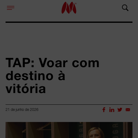
TAP: Voar com 
destino à 
vitória
21 de junho de 2026
Lorem ipsum dolor sit amet, consectetur adipiscing elit.