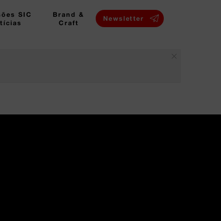
sões SIC
Brand &
Newsletter
tícias
Craft