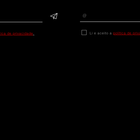
Li e aceito a
política de pri
ítica de privacidade
.