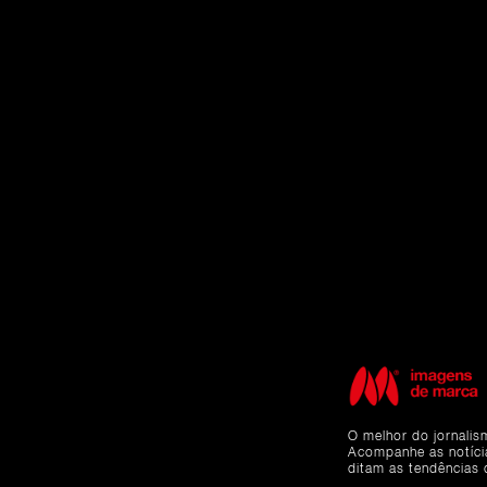
O melhor do jornalis
Acompanhe as notíc
ditam as tendências 