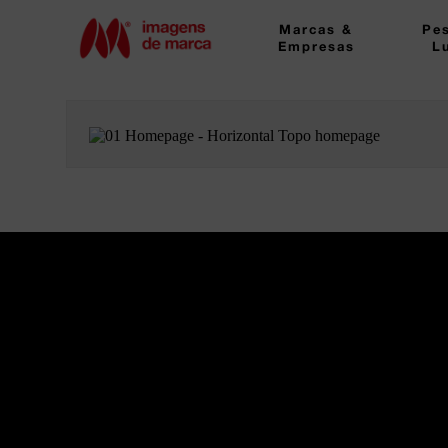
Marcas &
Pe
Empresas
L