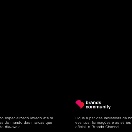
mo especializado levado até si.
Fique a par das iniciativas da 
ias do mundo das marcas que
eventos, formações e as séries
do dia-a-dia.
oficial, o Brands Channel.