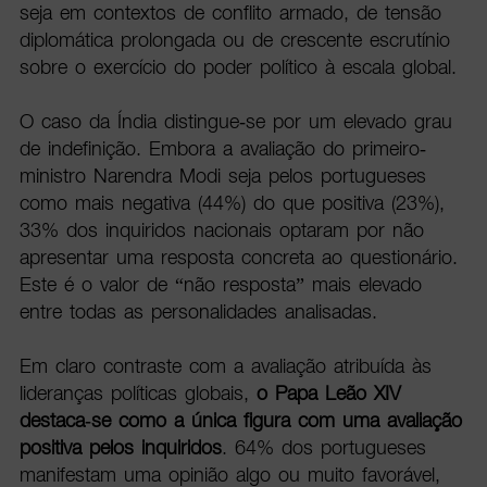
seja em contextos de conflito armado, de tensão
diplomática prolongada ou de crescente escrutínio
sobre o exercício do poder político à escala global.
O caso da Índia distingue-se por um elevado grau
de indefinição. Embora a avaliação do primeiro-
ministro Narendra Modi seja pelos portugueses
como mais negativa (44%) do que positiva (23%),
33% dos inquiridos nacionais optaram por não
apresentar uma resposta concreta ao questionário.
Este é o valor de “não resposta” mais elevado
entre todas as personalidades analisadas.
Em claro contraste com a avaliação atribuída às
lideranças políticas globais,
o Papa Leão XIV
destaca-se como a única figura com uma avaliação
positiva pelos inquiridos
. 64% dos portugueses
manifestam uma opinião algo ou muito favorável,