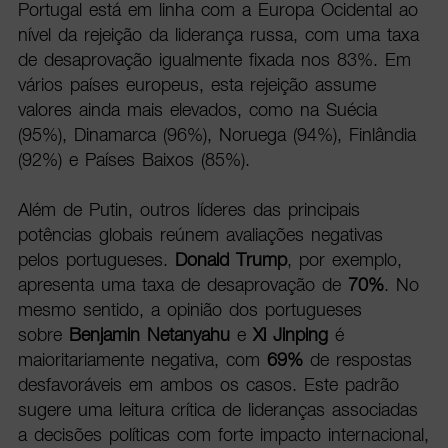
Portugal está em linha com a Europa Ocidental ao
nível da rejeição da liderança russa, com uma taxa
de desaprovação igualmente fixada nos 83%. Em
vários países europeus, esta rejeição assume
valores ainda mais elevados, como na Suécia
(95%), Dinamarca (96%), Noruega (94%), Finlândia
(92%) e Países Baixos (85%).
Além de Putin, outros líderes das principais
potências globais reúnem avaliações negativas
pelos portugueses.
Donald Trump
, por exemplo,
apresenta uma taxa de desaprovação de
70%
. No
mesmo sentido, a opinião dos portugueses
sobre
Benjamin Netanyahu
e
Xi Jinping
é
maioritariamente negativa, com
69%
de respostas
desfavoráveis em ambos os casos. Este padrão
sugere uma leitura crítica de lideranças associadas
a decisões políticas com forte impacto internacional,