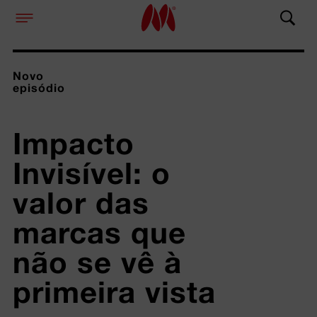
Novo
episódio
Impacto 
Invisível: o 
valor das 
marcas que 
não se vê à 
primeira vista