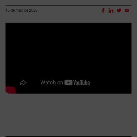
15 de maio de 2026
Lorem ipsum dolor sit amet, consectetur adipiscing elit.