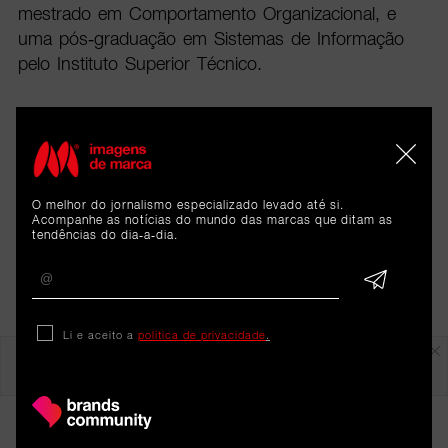
mestrado em Comportamento Organizacional, e
uma pós-graduação em Sistemas de Informação
pelo Instituto Superior Técnico.
O melhor do jornalismo especializado levado até si.
Acompanhe as notícias do mundo das marcas que ditam as
tendências do dia-a-dia.
Li e aceito a
política de privacidade
.
Em destaque