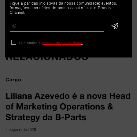
Fique a par das iniciativas da nossa comunidade: eventos,
formações e as séries do nosso canal oficial, o Brands
Channel.
ARTIGOS 
Li e aceito a
política de privacidade
.
RELACIONADOS
Cargo
Liliana Azevedo é a nova Head
of Marketing Operations &
Strategy da B-Parts
8 de junho de 2026