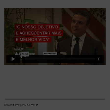
Lorem ipsum dolor sit amet, consectetur adipiscing elit.
Beyond Imagens de Marca