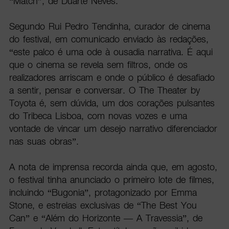
“Match”, de Duarte Neves.
Segundo Rui Pedro Tendinha, curador de cinema
do festival, em comunicado enviado às redações,
“este palco é uma ode à ousadia narrativa. É aqui
que o cinema se revela sem filtros, onde os
realizadores arriscam e onde o público é desafiado
a sentir, pensar e conversar. O The Theater by
Toyota é, sem dúvida, um dos corações pulsantes
do Tribeca Lisboa, com novas vozes e uma
vontade de vincar um desejo narrativo diferenciador
nas suas obras”.
A nota de imprensa recorda ainda que, em agosto,
o festival tinha anunciado o primeiro lote de filmes,
incluindo “Bugonia”, protagonizado por Emma
Stone, e estreias exclusivas de “The Best You
Can” e “Além do Horizonte — A Travessia”, de