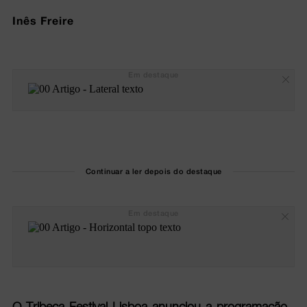
Inês Freire
Em destaque
Continuar a ler depois do destaque
Em destaque
O Tribeca Festival Lisboa anunciou a programação