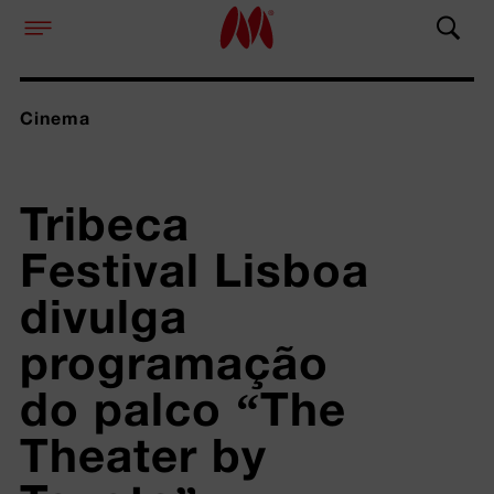
Cinema
Tribeca 
Festival Lisboa 
divulga 
programação 
do palco “The 
Theater by 