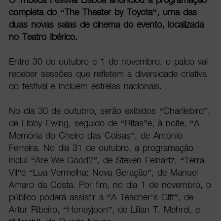
completa do “The Theater by Toyota”, uma das
duas novas salas de cinema do evento, localizada
no Teatro Ibérico.
Entre 30 de outubro e 1 de novembro, o palco vai
receber sessões que refletem a diversidade criativa
do festival e incluem estreias nacionais.
No dia 30 de outubro, serão exibidos “Charliebird”,
de Libby Ewing, seguido de “Ritas”e, à noite, “A
Memória do Cheiro das Coisas”, de António
Ferreira. No dia 31 de outubro, a programação
inclui “Are We Good?”, de Steven Feinartz, “Terra
Vil”e “Lua Vermelha: Nova Geração”, de Manuel
Amaro da Costa. Por fim, no dia 1 de novembro, o
público poderá assistir a “A Teacher’s Gift”, de
Artur Ribeiro, “Honeyjoon”, de Lilian T. Mehrel, e