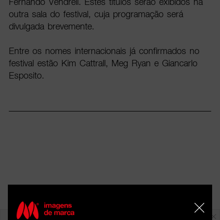
Fernando Vendrell. Estes títulos serão exibidos na
outra sala do festival, cuja programação será
divulgada brevemente.
Entre os nomes internacionais já confirmados no
festival estão Kim Cattrall, Meg Ryan e Giancarlo
Esposito.
Em destaque