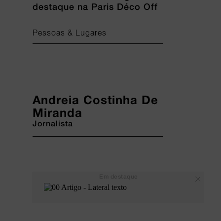
destaque na Paris Déco Off
Pessoas & Lugares
Andreia Costinha De
Miranda
Jornalista
Em destaque