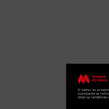
O melhor do jornalis
Acompanhe as notíc
ditam as tendências 