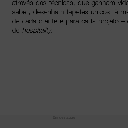
através das técnicas, que ganham vi
saber, desenham tapetes únicos, à me
de cada cliente e para cada projeto – e
de
hospitality
.
Em destaque