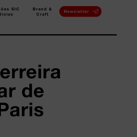
sões SIC
Brand &
Newsletter
tícias
Craft
erreira
ar de
Paris