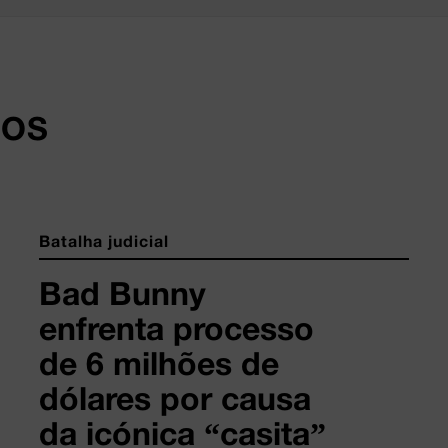
DOS
Batalha judicial
Bad Bunny
enfrenta processo
de 6 milhões de
dólares por causa
da icónica “casita”