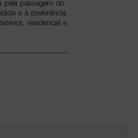
da pela passagem do
dida e à preferência
xterior, residencial e