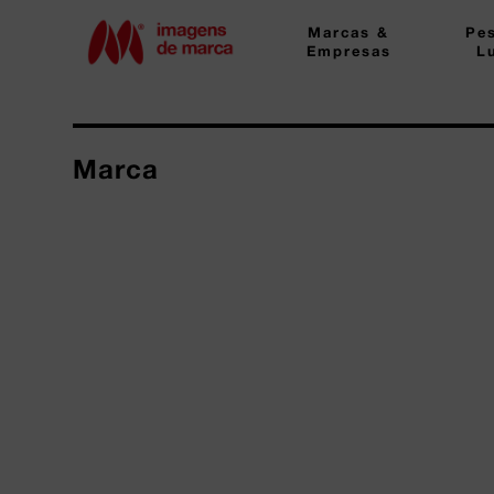
Marcas &
Pe
Empresas
L
Marca