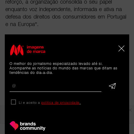
reforço, a organização consolida o seu papel
enquanto voz independente, informada e ativa na
defesa dos direitos dos consumidores em Portugal
e na Europa”.
O melhor do jornalismo especializado levado até si.
Acompanhe as notícias do mundo das marcas que ditam as
tendências do dia-a-dia.
Li e aceito a
política de privacidade
.
Em destaque