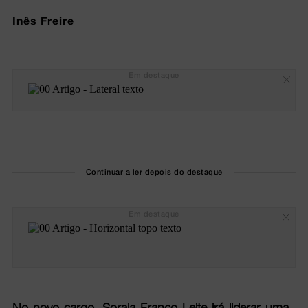
Inês Freire
Em destaque
Continuar a ler depois do destaque
Em destaque
No novo cargo, Soraia Franco Leite irá liderar uma