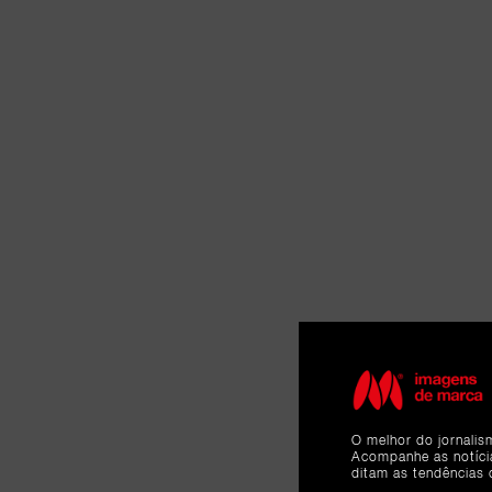
O melhor do jornalis
Acompanhe as notíc
ditam as tendências 