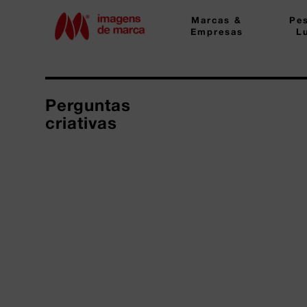
Marcas &
Pe
Empresas
L
Perguntas
criativas