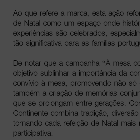
Ao que refere a marca, esta ação ref
de Natal como um espaço onde históri
experiências são celebrados, especia
tão significativa para as famílias portu
De notar que a campanha “À mesa c
objetivo sublinhar a importância da co
convívio à mesa, promovendo não só
também a criação de memórias conju
que se prolongam entre gerações. Com 
Continente combina tradição, diversão
tornando cada refeição de Natal mais
participativa.