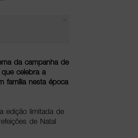
 tema da campanha de
que celebra a
em família nesta época
 edição limitada de
efeições de Natal