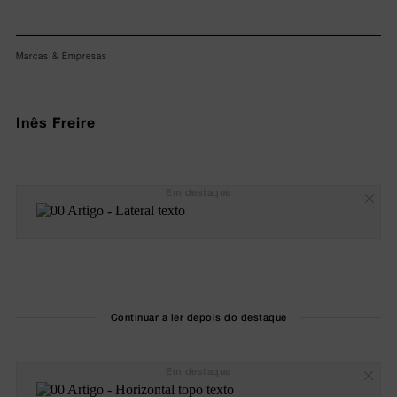
Marcas & Empresas
Inês Freire
Em destaque
Continuar a ler depois do destaque
Em destaque