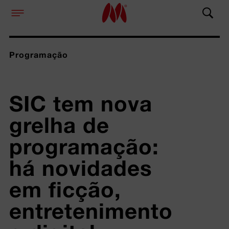
Programação
SIC tem nova 
grelha de 
programação: 
há novidades 
em ficção, 
entretenimento 