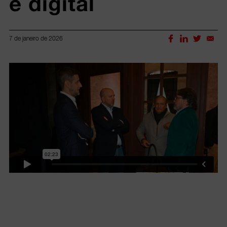
e digital
7 de janeiro de 2026
Lorem ipsum dolor sit amet, consectetur adipiscing elit.