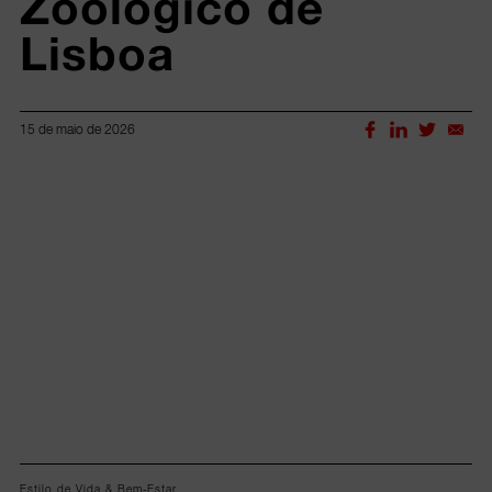
Zoológico de 
Lisboa 
15 de maio de 2026
Lorem ipsum dolor sit amet, consectetur adipiscing elit.
Estilo de Vida & Bem-Estar