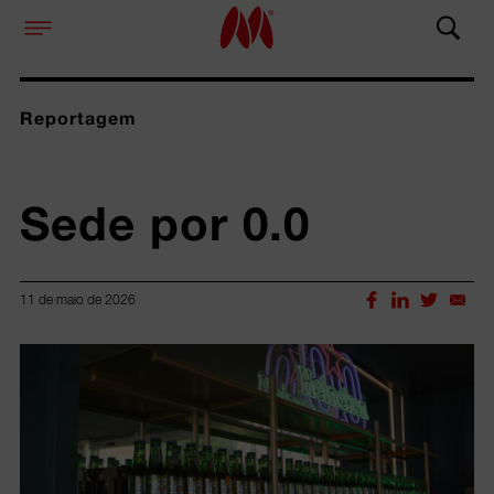
Reportagem
Sede por 0.0
11 de maio de 2026
Lorem ipsum dolor sit amet, consectetur adipiscing elit.