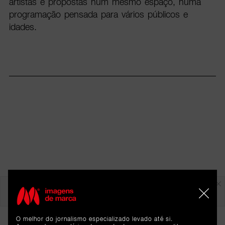
artistas e propostas num mesmo espaço, numa
programação pensada para vários públicos e
idades.
Em destaque
O melhor do jornalismo especializado levado até si.