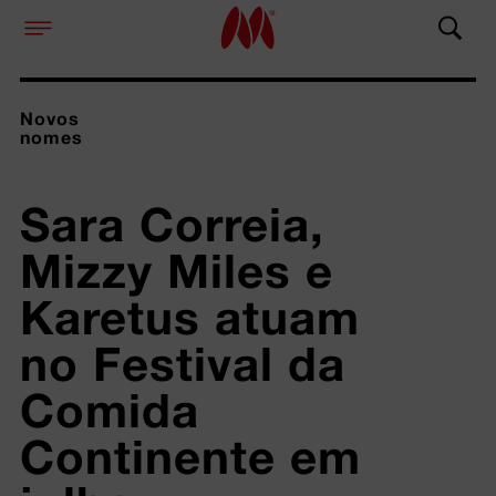
Novos
nomes
Sara Correia, 
Mizzy Miles e 
Karetus atuam 
no Festival da 
Comida 
Continente em 