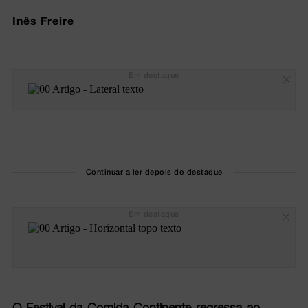
Inês Freire
Em destaque
Continuar a ler depois do destaque
Em destaque
O Festival da Comida Continente regressa ao