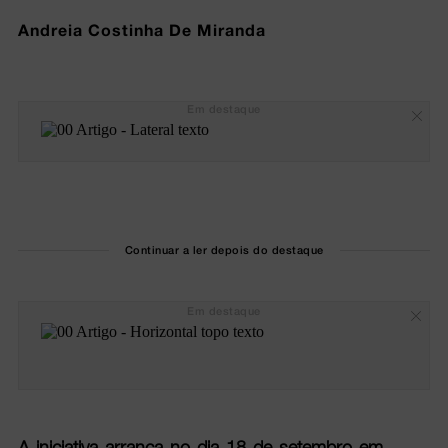
Andreia Costinha De Miranda
Em destaque
Continuar a ler depois do destaque
Em destaque
A iniciativa arranca no dia 18 de setembro em