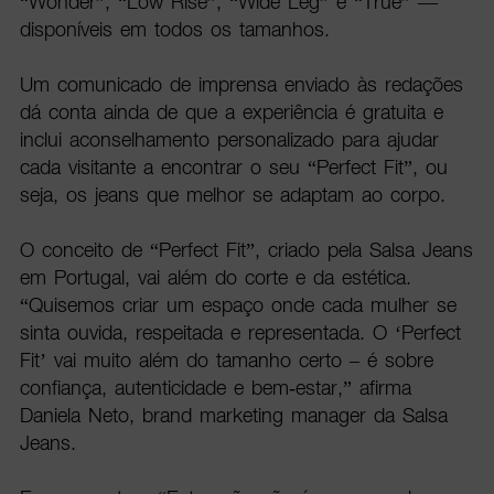
“Wonder”, “Low Rise”, “Wide Leg” e “True” —
disponíveis em todos os tamanhos.
Um comunicado de imprensa enviado às redações
dá conta ainda de que a experiência é gratuita e
inclui aconselhamento personalizado para ajudar
cada visitante a encontrar o seu “Perfect Fit”, ou
seja, os jeans que melhor se adaptam ao corpo.
O conceito de “Perfect Fit”, criado pela Salsa Jeans
em Portugal, vai além do corte e da estética.
“Quisemos criar um espaço onde cada mulher se
sinta ouvida, respeitada e representada. O ‘Perfect
Fit’ vai muito além do tamanho certo – é sobre
confiança, autenticidade e bem-estar,” afirma
Daniela Neto, brand marketing manager da Salsa
Jeans.