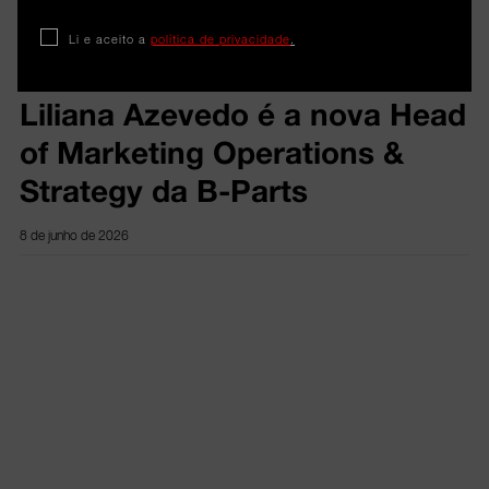
Li e aceito a
política de privacidade
.
Cargo
Liliana Azevedo é a nova Head
of Marketing Operations &
Strategy da B-Parts
8 de junho de 2026