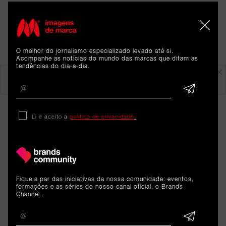
O melhor do jornalismo especializado levado até si.
Acompanhe as notícias do mundo das marcas que ditam as
tendências do dia-a-dia.
Em destaque
Li e aceito a
política de privacidade
.
Fique a par das iniciativas da nossa comunidade: eventos,
formações e as séries do nosso canal oficial, o Brands
ARTIGOS 
Channel.
RELACIONADOS