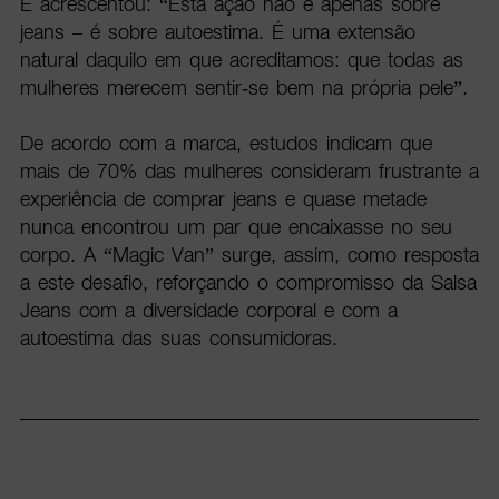
E acrescentou: “Esta ação não é apenas sobre
jeans – é sobre autoestima. É uma extensão
natural daquilo em que acreditamos: que todas as
mulheres merecem sentir-se bem na própria pele”.
De acordo com a marca, estudos indicam que
mais de 70% das mulheres consideram frustrante a
experiência de comprar jeans e quase metade
nunca encontrou um par que encaixasse no seu
corpo. A “Magic Van” surge, assim, como resposta
a este desafio, reforçando o compromisso da Salsa
Jeans com a diversidade corporal e com a
autoestima das suas consumidoras.