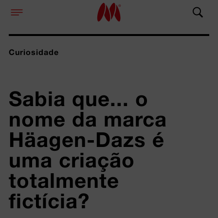
Curiosidade
Sabia que... o 
nome da marca 
Häagen-Dazs é 
uma criação 
totalmente 
fictícia?