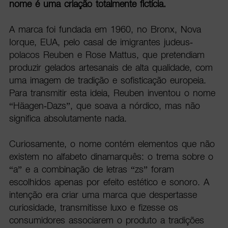
nome é uma criação totalmente fictícia.
A marca foi fundada em 1960, no Bronx, Nova
Iorque, EUA, pelo casal de imigrantes judeus-
polacos Reuben e Rose Mattus, que pretendiam
produzir gelados artesanais de alta qualidade, com
uma imagem de tradição e sofisticação europeia.
Para transmitir esta ideia, Reuben inventou o nome
“Häagen-Dazs”, que soava a nórdico, mas não
significa absolutamente nada.
Curiosamente, o nome contém elementos que não
existem no alfabeto dinamarquês: o trema sobre o
“a” e a combinação de letras “zs” foram
escolhidos apenas por efeito estético e sonoro. A
intenção era criar uma marca que despertasse
curiosidade, transmitisse luxo e fizesse os
consumidores associarem o produto a tradições