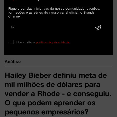
Fique a par das iniciativas da nossa comunidade: eventos,
formações e as séries do nosso canal oficial, o Brands
Channel.
ARTIGOS 
RELACIONADOS
Li e aceito a
política de privacidade
.
Análise
Hailey Bieber definiu meta de
mil milhões de dólares para
vender a Rhode - e conseguiu.
O que podem aprender os
pequenos empresários?