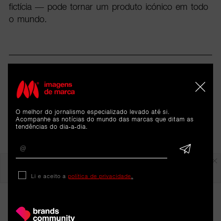
fictícia — pode tornar um produto icónico em todo
o mundo.
O melhor do jornalismo especializado levado até si.
Acompanhe as notícias do mundo das marcas que ditam as
tendências do dia-a-dia.
Em destaque
Li e aceito a
política de privacidade
.