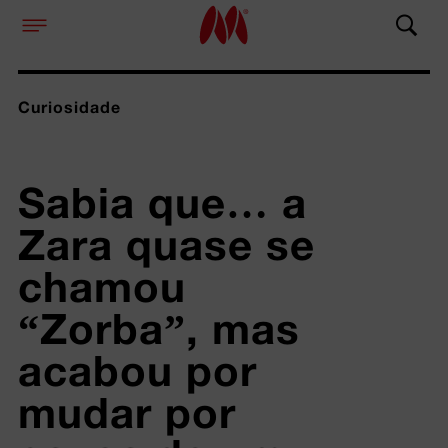
Curiosidade
Sabia que… a  
Zara quase se 
chamou 
“Zorba”, mas 
acabou por 
mudar por 