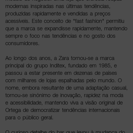
modernas inspiradas nas últimas tendências,
produzidas rapidamente e vendidas a preços
acessíveis. Este conceito de "fast fashion" permitiu
que a marca se expandisse rapidamente, mantendo
sempre o foco nas tendências e no gosto dos
consumidores.
Ao longo dos anos, a Zara tornou-se a marca
principal do grupo Inditex, fundado em 1985, e
passou a estar presente em dezenas de países
com milhares de lojas espalhadas pelo mundo. O
nome, embora resultante de uma adaptação casual,
tornou-se sinónimo de inovação, rapidez na moda
e acessibilidade, mantendo viva a visão original de
Ortega de democratizar tendências internacionais
para o público geral.
O curioso detalhe do bar que levou à mudança do