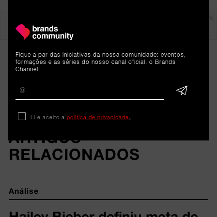
Em destaque
Fique a par das iniciativas da nossa comunidade: eventos,
formações e as séries do nosso canal oficial, o Brands
Channel.
Li e aceito a
política de privacidade
.
ARTIGOS 
RELACIONADOS
Análise
Hailey Bieber definiu meta de