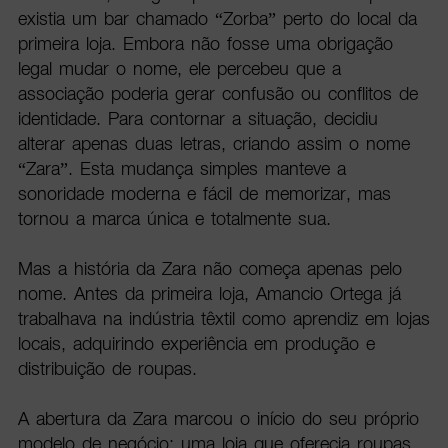
existia um bar chamado “Zorba” perto do local da
primeira loja. Embora não fosse uma obrigação
legal mudar o nome, ele percebeu que a
associação poderia gerar confusão ou conflitos de
identidade. Para contornar a situação, decidiu
alterar apenas duas letras, criando assim o nome
“Zara”. Esta mudança simples manteve a
sonoridade moderna e fácil de memorizar, mas
tornou a marca única e totalmente sua.
Mas a história da Zara não começa apenas pelo
nome. Antes da primeira loja, Amancio Ortega já
trabalhava na indústria têxtil como aprendiz em lojas
locais, adquirindo experiência em produção e
distribuição de roupas.
A abertura da Zara marcou o início do seu próprio
modelo de negócio: uma loja que oferecia roupas