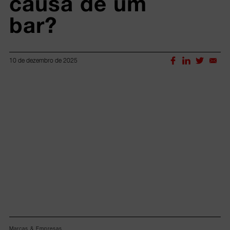
causa de um 
bar?
10 de dezembro de 2025
Lorem ipsum dolor sit amet, consectetur adipiscing elit.
Marcas & Empresas