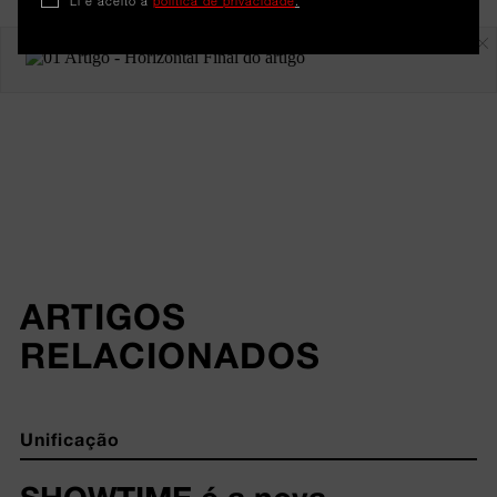
Li e aceito a
política de privacidade
.
Em destaque
ARTIGOS 
RELACIONADOS
Unificação