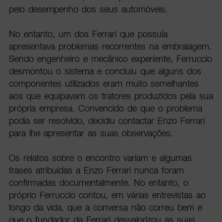
pelo desempenho dos seus automóveis.
No entanto, um dos Ferrari que possuía
apresentava problemas recorrentes na embraiagem.
Sendo engenheiro e mecânico experiente, Ferruccio
desmontou o sistema e concluiu que alguns dos
componentes utilizados eram muito semelhantes
aos que equipavam os tratores produzidos pela sua
própria empresa. Convencido de que o problema
podia ser resolvido, decidiu contactar Enzo Ferrari
para lhe apresentar as suas observações.
Os relatos sobre o encontro variam e algumas
frases atribuídas a Enzo Ferrari nunca foram
confirmadas documentalmente. No entanto, o
próprio Ferruccio contou, em várias entrevistas ao
longo da vida, que a conversa não correu bem e
que o fundador da Ferrari desvalorizou as suas