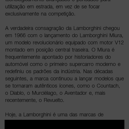
utilização em estrada, em vez de se focar
exclusivamente na competição.
A verdadeira consagração da Lamborghini chegou
em 1966 com o lançamento do Lamborghini Miura,
um modelo revolucionário equipado com motor V12
montado em posição central traseira. O Miura é
frequentemente apontado por historiadores do
automóvel como o primeiro supercarro moderno e
redefiniu os padrões da indústria. Nas décadas
seguintes, a marca continuou a lançar modelos que
se tornaram autênticos ícones, como o Countach,
o Diablo, o Murciélago, o Aventador e, mais
recentemente, o Revuelto.
Hoje, a Lamborghini é uma das marcas de
automóveis mais prestigiadas do mundo e pertence
ao Volkswagen Group, através da Audi. A sua