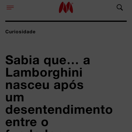
Curiosidade
Sabia que… a 
Lamborghini 
nasceu após 
um 
desentendimento 
entre o 