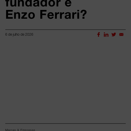
fundador e 
Enzo Ferrari?
6 de julho de 2026
Lorem ipsum dolor sit amet, consectetur adipiscing elit.
Marcas & Empresas