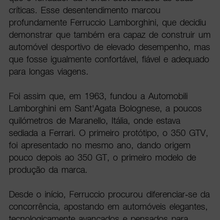
críticas. Esse desentendimento marcou
profundamente Ferruccio Lamborghini, que decidiu
demonstrar que também era capaz de construir um
automóvel desportivo de elevado desempenho, mas
que fosse igualmente confortável, fiável e adequado
para longas viagens.
Foi assim que, em 1963, fundou a Automobili
Lamborghini em Sant'Agata Bolognese, a poucos
quilómetros de Maranello, Itália, onde estava
sediada a Ferrari. O primeiro protótipo, o 350 GTV,
foi apresentado no mesmo ano, dando origem
pouco depois ao 350 GT, o primeiro modelo de
produção da marca.
Desde o início, Ferruccio procurou diferenciar-se da
concorrência, apostando em automóveis elegantes,
tecnologicamente avançados e pensados para