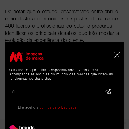
De notar que o estudo, desenvolvido entre abril e
maio deste ano, reuniu as respostas de cerca de
400 líderes e profissionais do setor e procurou
identificar os principais desafios que irão moldar a
evolução da experiência do cliente.
O melhor do jornalismo especializado levado até si.
Acompanhe as notícias do mundo das marcas que ditam as
tendências do dia-a-dia.
Li e aceito a
política de privacidade
.
Em destaque