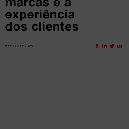
marcas e a 
experiência 
dos clientes
8 de julho de 2026
Lorem ipsum dolor sit amet, consectetur adipiscing elit.