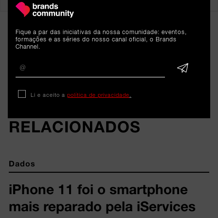
Fique a par das iniciativas da nossa comunidade: eventos,
formações e as séries do nosso canal oficial, o Brands
Channel.
Li e aceito a
política de privacidade
.
ARTIGOS 
RELACIONADOS
Dados
iPhone 11 foi o smartphone
mais reparado pela iServices