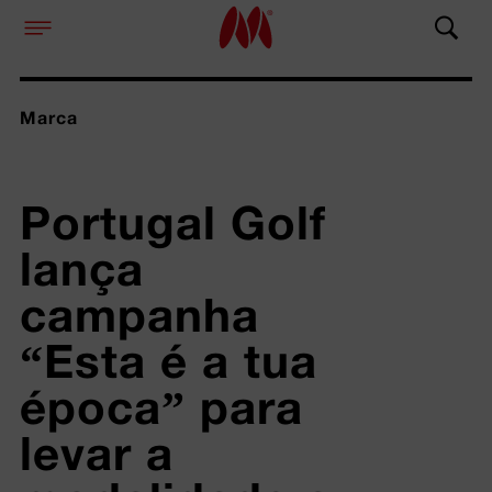
Marca
Portugal Golf 
lança 
campanha 
“Esta é a tua 
época” para 
levar a 