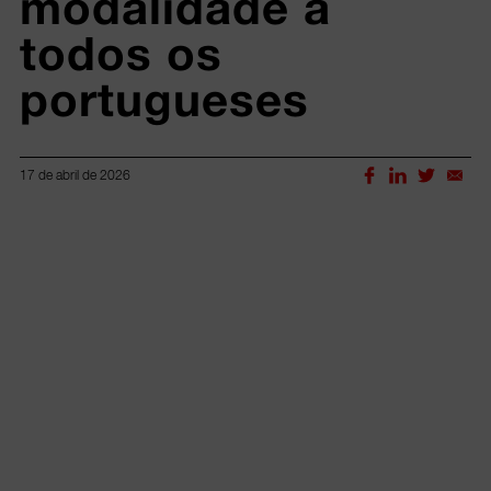
modalidade a 
todos os 
portugueses
17 de abril de 2026
Lorem ipsum dolor sit amet, consectetur adipiscing elit.