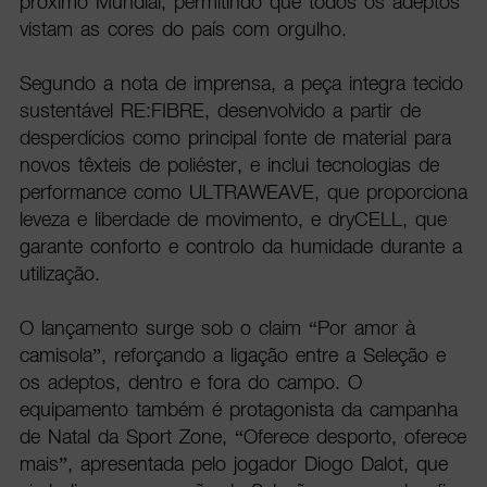
próximo Mundial, permitindo que todos os adeptos
vistam as cores do país com orgulho.
Segundo a nota de imprensa, a peça integra tecido
sustentável RE:FIBRE, desenvolvido a partir de
desperdícios como principal fonte de material para
novos têxteis de poliéster, e inclui tecnologias de
performance como ULTRAWEAVE, que proporciona
leveza e liberdade de movimento, e dryCELL, que
garante conforto e controlo da humidade durante a
utilização.
O lançamento surge sob o claim “Por amor à
camisola”, reforçando a ligação entre a Seleção e
os adeptos, dentro e fora do campo. O
equipamento também é protagonista da campanha
de Natal da Sport Zone, “Oferece desporto, oferece
mais”, apresentada pelo jogador Diogo Dalot, que