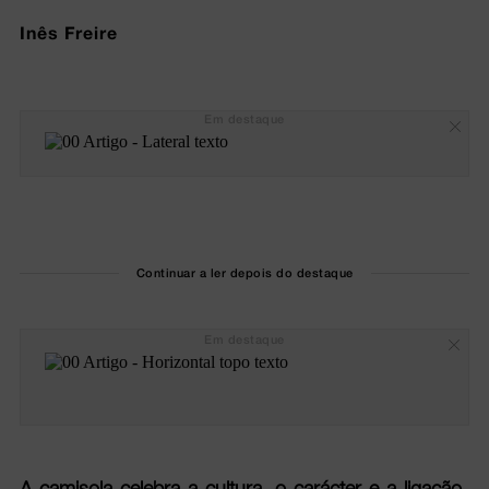
Inês Freire
Em destaque
Continuar a ler depois do destaque
Em destaque
A camisola celebra a cultura, o carácter e a ligação