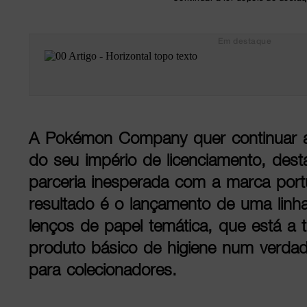
Em destaque
A Pokémon Company quer continuar a 
do seu império de licenciamento, des
parceria inesperada com a marca por
resultado é o lançamento de uma linha
lenços de papel temática, que está a 
produto básico de higiene num verdad
para colecionadores.