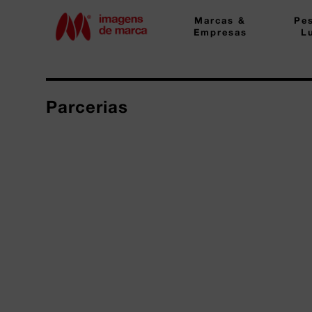
Marcas &
Pe
Empresas
L
Parcerias