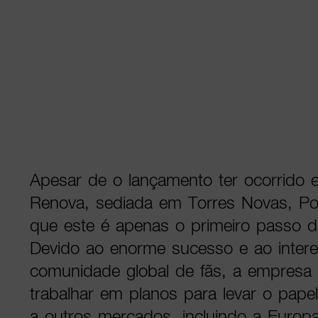
Apesar de o lançamento ter ocorrido 
Renova, sediada em Torres Novas, Por
que este é apenas o primeiro passo d
Devido ao enorme sucesso e ao inter
comunidade global de fãs, a empresa 
trabalhar em planos para levar o pape
a outros mercados, incluindo a Euro