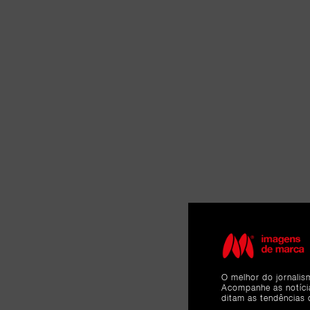
O melhor do jornalis
Acompanhe as notíc
ditam as tendências 