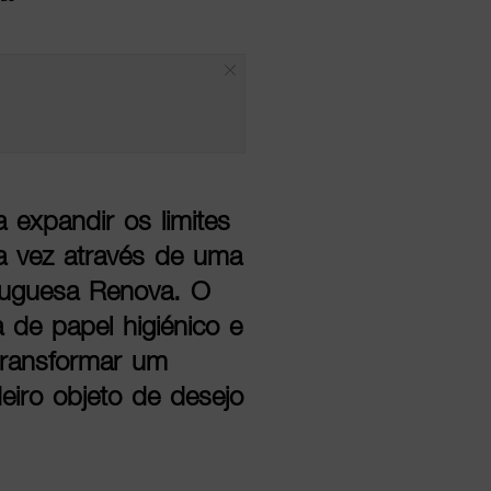
expandir os limites
ta vez através de uma
tuguesa Renova. O
 de papel higiénico e
transformar um
eiro objeto de desejo