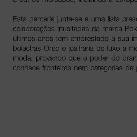
Esta parceria junta-se a uma lista cre
colaborações inusitadas da marca Po
últimos anos tem emprestado a sua 
bolachas Oreo e joalharia de luxo a mo
moda, provando que o poder do bran
conhece fronteiras nem categorias de 