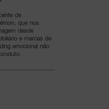
scente de
kémon, que nos
imagem desde
biliário e marcas de
ding emocional não
produto.