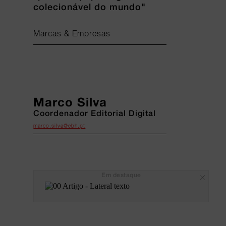
colecionável do mundo"
Marcas & Empresas
Marco Silva
Coordenador Editorial Digital
marco.silva@ebh.pt
Em destaque