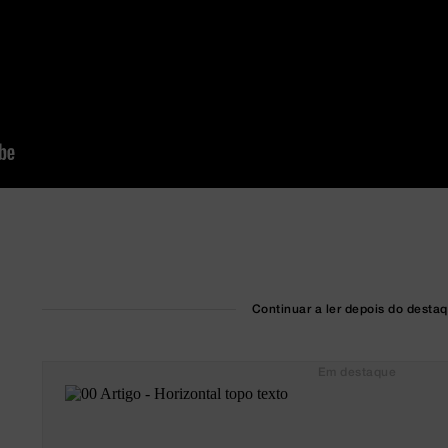
Continuar a ler depois do desta
Em destaque