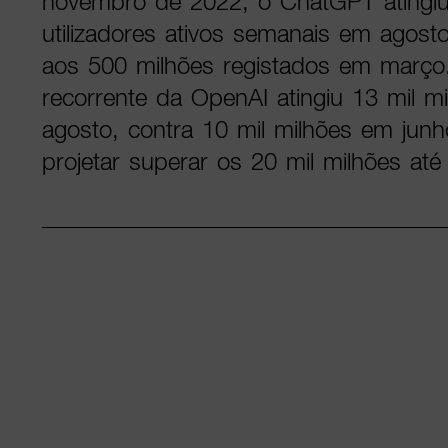
novembro de 2022, o ChatGPT atingiu
utilizadores ativos semanais em agos
aos 500 milhões registados em março.
recorrente da OpenAI atingiu 13 mil m
agosto, contra 10 mil milhões em jun
projetar superar os 20 mil milhões até 