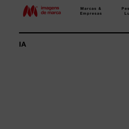
Marcas &
Pe
Empresas
L
IA