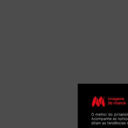
O melhor do jornalis
Acompanhe as notíc
ditam as tendências 