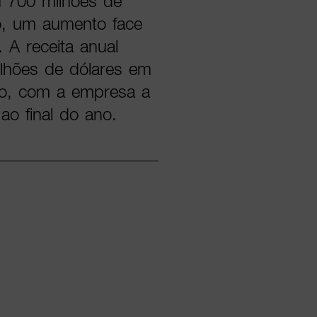
 700 milhões de
to, um aumento face
 A receita anual
ilhões de dólares em
ho, com a empresa a
ao final do ano.