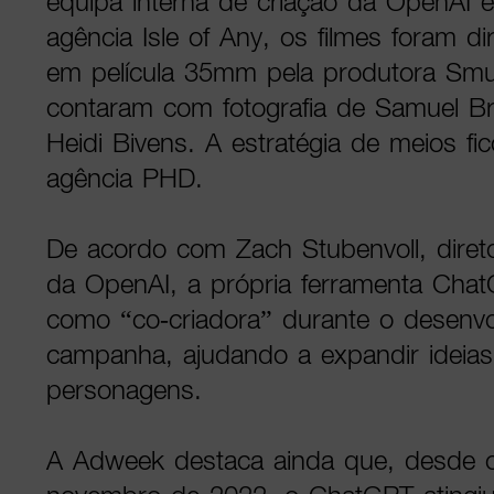
equipa interna de criação da OpenAI 
agência Isle of Any, os filmes foram di
em película 35mm pela produtora Smu
contaram com fotografia de Samuel Bra
Heidi Bivens. A estratégia de meios fi
agência PHD.
De acordo com Zach Stubenvoll, diretor
da OpenAI, a própria ferramenta ChatG
como “co-criadora” durante o desenv
campanha, ajudando a expandir ideias 
personagens.
A Adweek destaca ainda que, desde 