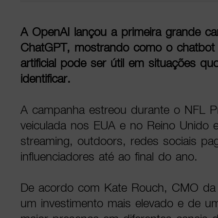
A OpenAI lançou a primeira grande c
ChatGPT, mostrando como o chatbot d
artificial pode ser útil em situações qu
identificar.
A campanha estreou durante o NFL Pr
veiculada nos EUA e no Reino Unido e
streaming, outdoors, redes sociais pa
influenciadores até ao final do ano.
De acordo com Kate Rouch, CMO da e
um investimento mais elevado e de 