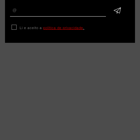
Li e aceito a
política de privacidade
.