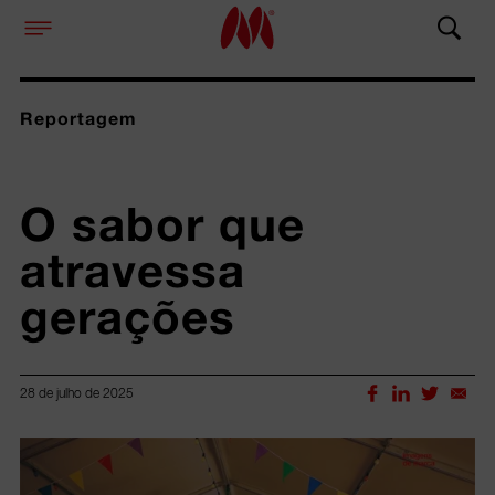
Reportagem
O sabor que 
atravessa 
gerações
28 de julho de 2025
Lorem ipsum dolor sit amet, consectetur adipiscing elit.