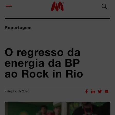
Reportagem
O regresso da 
energia da BP 
ao Rock in Rio 
7 de julho de 2026
Lorem ipsum dolor sit amet, consectetur adipiscing elit.