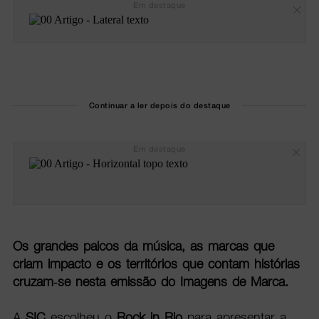
Em destaque
Continuar a ler depois do destaque
Em destaque
Os grandes palcos da música, as marcas que
criam impacto e os territórios que contam histórias
cruzam-se nesta emissão do Imagens de Marca.
A
SIC
escolheu o
Rock in Rio
para apresentar a