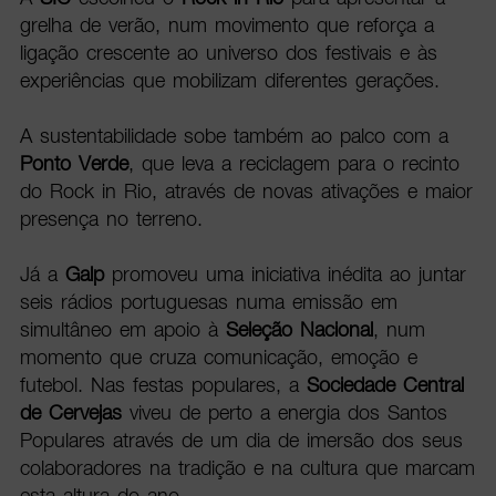
grelha de verão, num movimento que reforça a
ligação crescente ao universo dos festivais e às
experiências que mobilizam diferentes gerações.
A sustentabilidade sobe também ao palco com a
Ponto Verde
, que leva a reciclagem para o recinto
do Rock in Rio, através de novas ativações e maior
presença no terreno.
Já a
Galp
promoveu uma iniciativa inédita ao juntar
seis rádios portuguesas numa emissão em
simultâneo em apoio à
Seleção Nacional
, num
momento que cruza comunicação, emoção e
futebol. Nas festas populares, a
Sociedade Central
de Cervejas
viveu de perto a energia dos Santos
Populares através de um dia de imersão dos seus
colaboradores na tradição e na cultura que marcam
esta altura do ano.