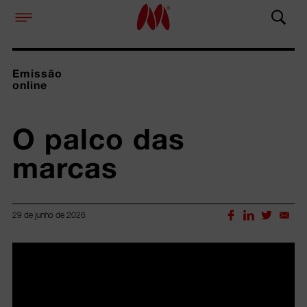
Emissão
online
O palco das 
marcas
29 de junho de 2026
Lorem ipsum dolor sit amet, consectetur adipiscing elit.