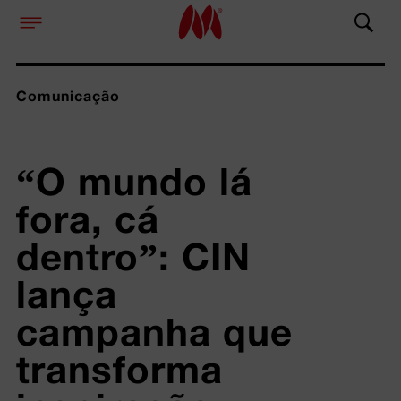
Comunicação
“O mundo lá 
fora, cá 
dentro”: CIN 
lança 
campanha que 
transforma 