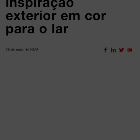
inspiração 
exterior em cor 
para o lar
26 de maio de 2026
Lorem ipsum dolor sit amet, consectetur adipiscing elit.