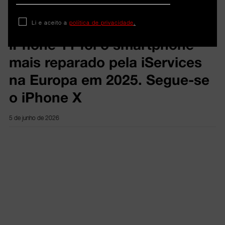
Dados
Li e aceito a
política de privacidade
.
iPhone 11 foi o smartphone
mais reparado pela iServices
na Europa em 2025. Segue-se
o iPhone X
5 de junho de 2026