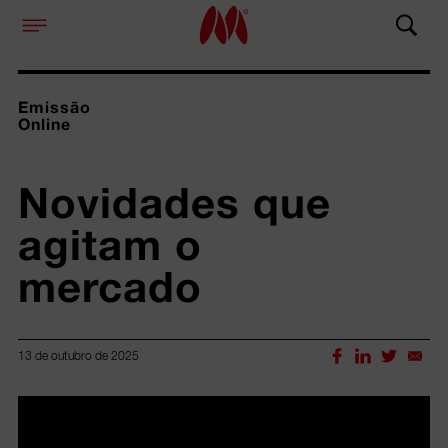
Emissão
Online
Novidades que 
agitam o 
mercado
13 de outubro de 2025
Lorem ipsum dolor sit amet, consectetur adipiscing elit.