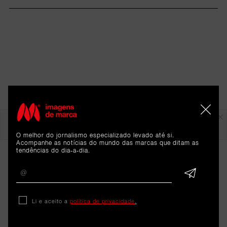
Em destaque
O melhor do jornalismo especializado levado até si.
Acompanhe as notícias do mundo das marcas que ditam as
tendências do dia-a-dia.
Li e aceito a
política de privacidade
.