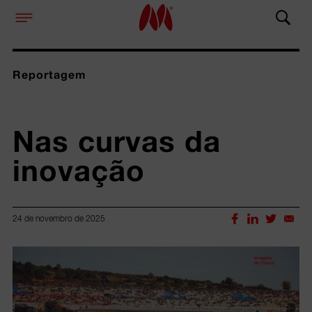
Reportagem
Nas curvas da 
inovação
24 de novembro de 2025
Lorem ipsum dolor sit amet, consectetur adipiscing elit.