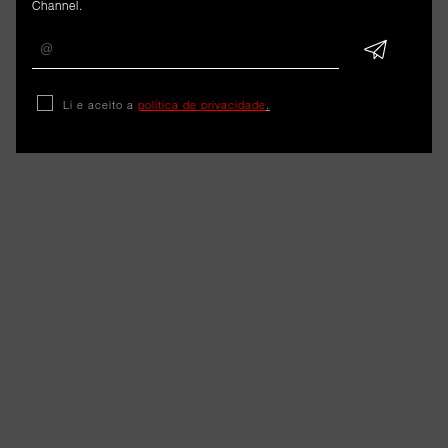
Channel.
Li e aceito a
política de privacidade
.