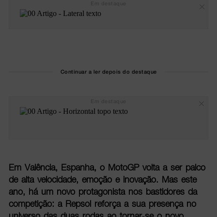
Em destaque
Continuar a ler depois do destaque
Em destaque
Em Valência, Espanha, o MotoGP volta a ser palco
de alta velocidade, emoção e inovação. Mas este
ano, há um novo protagonista nos bastidores da
competição: a Repsol reforça a sua presença no
universo das duas rodas ao tornar-se o novo