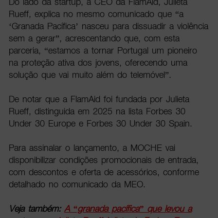
Do lado da startup, a CEO da FlamAid, Julieta
Rueff, explica no mesmo comunicado que “a
‘Granada Pacífica’ nasceu para dissuadir a violência
sem a gerar”, acrescentando que, com esta
parceria, “estamos a tornar Portugal um pioneiro
na proteção ativa dos jovens, oferecendo uma
solução que vai muito além do telemóvel”.
De notar que a FlamAid foi fundada por Julieta
Rueff, distinguida em 2025 na lista Forbes 30
Under 30 Europe e Forbes 30 Under 30 Spain.
Para assinalar o lançamento, a MOCHE vai
disponibilizar condições promocionais de entrada,
com descontos e oferta de acessórios, conforme
detalhado no comunicado da MEO.
Veja também:
A “granada pacífica” que levou a