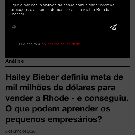
Fique a par das iniciativas da nossa comunidade: eventos,
formações e as séries do nosso canal oficial, o Brands
Channel.
ARTIGOS 
RELACIONADOS
Li e aceito a
política de privacidade
.
Análise
Hailey Bieber definiu meta de
mil milhões de dólares para
vender a Rhode - e conseguiu.
O que podem aprender os
pequenos empresários?
8 de junho de 2026