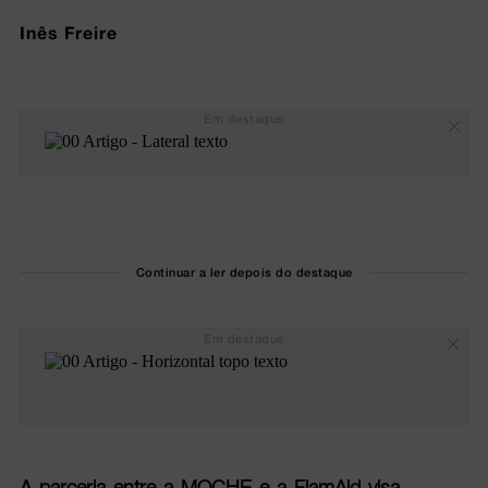
Inês Freire
Em destaque
Continuar a ler depois do destaque
Em destaque
A parceria entre a MOCHE e a FlamAid visa