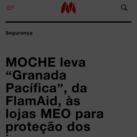
Segurança
MOCHE leva 
“Granada 
Pacífica”, da 
FlamAid, às 
lojas MEO para 
proteção dos 