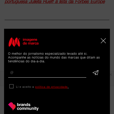
portuguesa Julieta Rueff à lista da Forbes Europe
O melhor do jornalismo especializado levado até si.
Acompanhe as notícias do mundo das marcas que ditam as
tendências do dia-a-dia.
Em destaque
Li e aceito a
política de privacidade
.