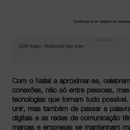
Continuar a ler depois do desta
Em destaque
Com o Natal a aproximar-se, celebra
conexões, não só entre pessoas, ma
tecnologias que tornam tudo possível
unir, mas também de passar a palavra
digitais e as redes de comunicação t
marcas e empresas se mantenham ma