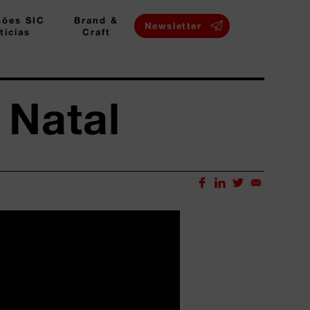
sões SIC
Brand &
Newsletter
tícias
Craft
 Natal