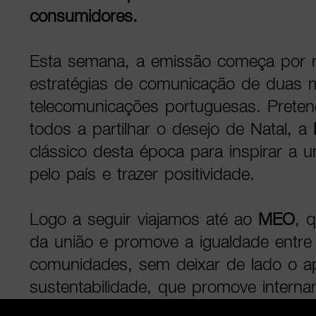
consumidores.
Esta semana, a emissão começa por 
estratégias de comunicação de duas 
telecomunicações portuguesas. Preten
todos a partilhar o desejo de Natal, a
clássico desta época para inspirar a 
pelo país e trazer positividade.
Logo a seguir viajamos até ao
MEO
, 
da união e promove a igualdade entre
comunidades, sem deixar de lado o a
sustentabilidade, que promove intern
ano. Mas mais que uma época em qu