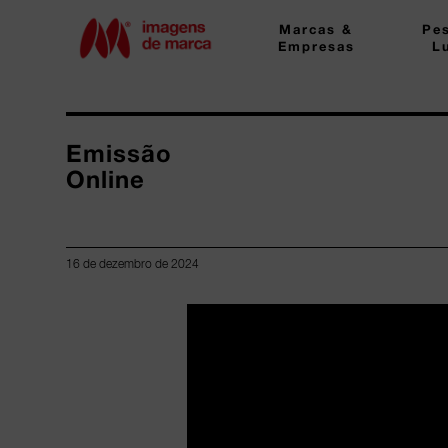
Marcas &
Pe
Empresas
L
Emissão
Online
16 de dezembro de 2024
Lorem ipsum dolor sit amet, consectetur adipiscing elit.