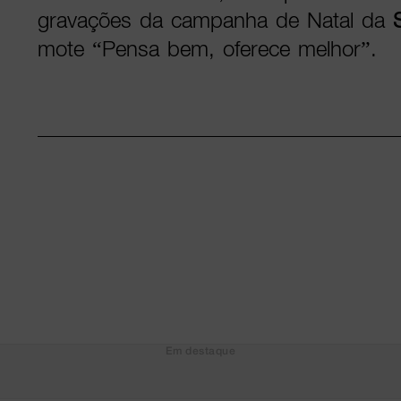
gravações da campanha de Natal da
mote “Pensa bem, oferece melhor”.
Em destaque