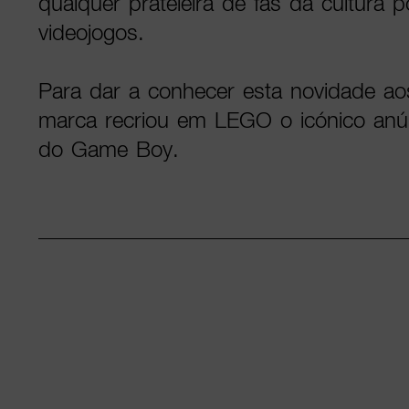
qualquer prateleira de fãs da cultura 
videojogos.
Para dar a conhecer esta novidade ao
marca recriou em LEGO o icónico anú
do Game Boy.