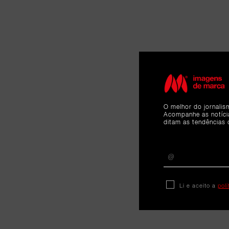
O melhor do jornalis
Acompanhe as notíc
ditam as tendências 
Li e aceito a
pol