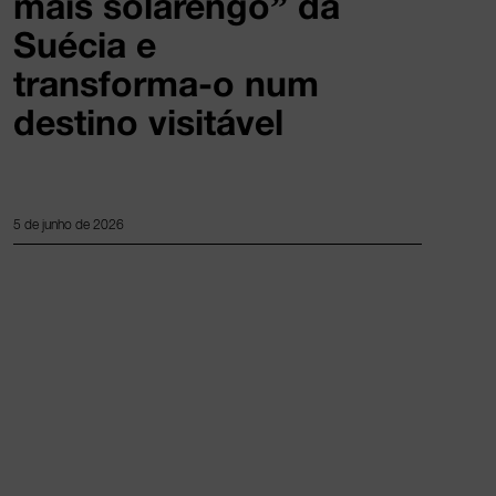
mais solarengo” da
Suécia e
transforma-o num
destino visitável
5 de junho de 2026