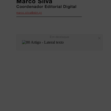
Marco Silva
Coordenador Editorial Digital
marco.silva@ebh.pt
Em destaque