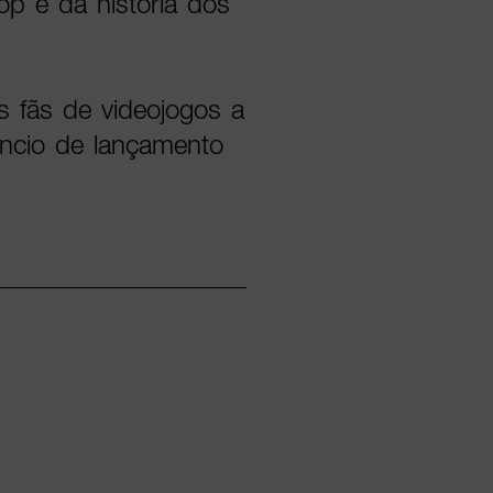
pop e da história dos
s fãs de videojogos a
ncio de lançamento