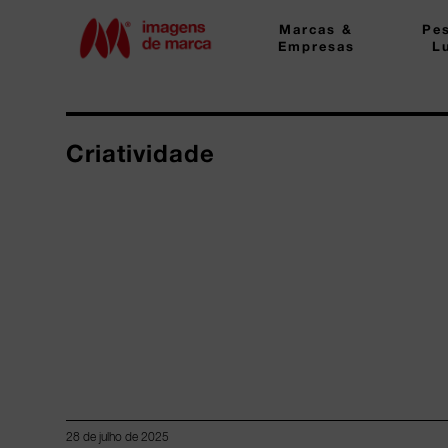
Marcas &
Pe
Empresas
L
Criatividade
28 de julho de 2025