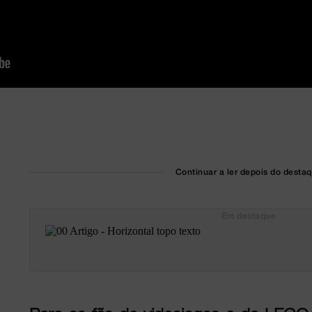
Continuar a ler depois do desta
Em destaque