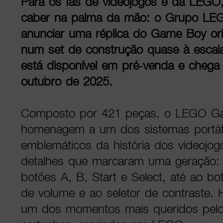
Para os fãs de videojogos e da LEGO, 
caber na palma da mão: o Grupo LE
anunciar uma réplica do Game Boy ori
num set de construção quase à escala 
está disponível em pré-venda e chega 
outubro de 2025.
Composto por 421 peças, o LEGO G
homenagem a um dos sistemas portát
emblemáticos da história dos videojogo
detalhes que marcaram uma geração: 
botões A, B, Start e Select, até ao bot
de volume e ao seletor de contraste.
um dos momentos mais queridos pelos