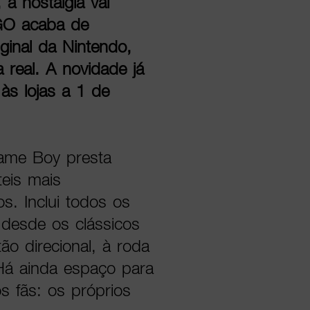
a nostalgia vai
GO acaba de
ginal da Nintendo,
real. A novidade já
às lojas a 1 de
ame Boy presta
eis mais
s. Inclui todos os
desde os clássicos
ão direcional, à roda
 Há ainda espaço para
 fãs: os próprios