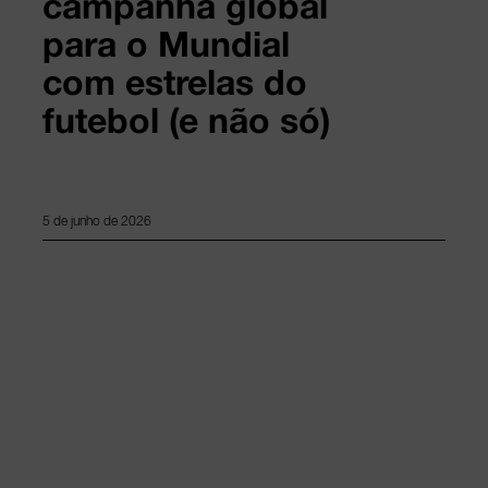
campanha global
para o Mundial
com estrelas do
futebol (e não só)
5 de junho de 2026