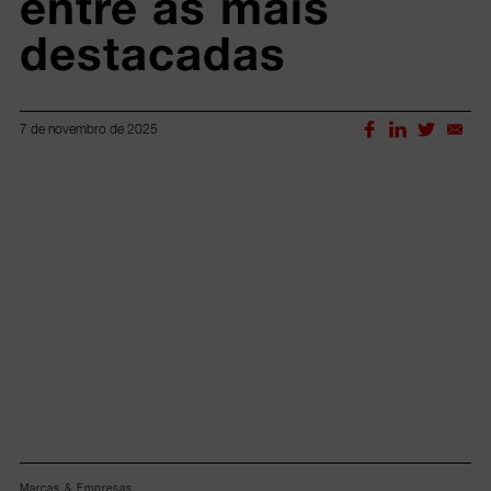
entre as mais 
destacadas
7 de novembro de 2025
Lorem ipsum dolor sit amet, consectetur adipiscing elit.
Marcas & Empresas