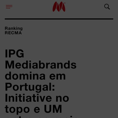
Ranking
RECMA
IPG 
Mediabrands 
domina em 
Portugal: 
Initiative no 
topo e UM 