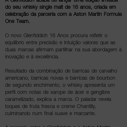
do seu whisky single malt de 16 anos, criada em
celebração da parceria com a Aston Martin Formula
One Team.
O novo Glenfiddich 16 Anos procura refletir o
equilíbrio entre precisão e intuição valores que as
duas marcas afirmam partilhar na sua abordagem à
inovação e à excelência.
Resultado da combinação de barricas de carvalho
americano, barricas novas e barricas de bourbon
de segundo enchimento, o whisky apresenta um
perfil com notas de xarope de ácer e gengibre
caramelizado, explica a marca. O paladar revela
toques de fruta fresca e creme Chantilly,
culminando num final suave e marcante.