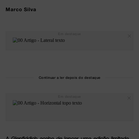
Marco Silva
Em destaque
Continuar a ler depois do destaque
Em destaque
A Glenfiddich acaba de lançar uma edição limitada