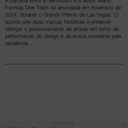
A parceria entre a Glenfiddich e a Aston Martin
Formula One Team foi anunciada em novembro de
2024, durante o Grande Prémio de Las Vegas. O
acordo une duas marcas históricas e pretende
reforçar o posicionamento de ambas em torno da
performance, do design e da busca constante pela
excelência.
Em destaque