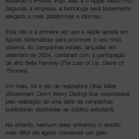
incluindo o iPhone, iPad, Mac e o Apple Vision Pro.
Segundo a empresa, a tecnologia será brevemente
alargada a mais plataformas e idiomas.
Esta não é a primeira vez que a Apple aposta em
figuras carismáticas para promover o seu novo
sistema. As campanhas iniciais, lançadas em
setembro de 2024, contaram com a participação
da atriz Bella Ramsey (
The Last of Us
,
Game of
Thrones
).
Em maio, foi a vez da realizadora Olivia Wilde
(
Booksmart
,
Don’t Worry Darling
) ficar responsável
pela realização de uma série de campanhas
publicitárias destinadas ao público estudantil.
No entanto, nenhum deles enfrentou o desafio
mais difícil até agora: convencer um gato.