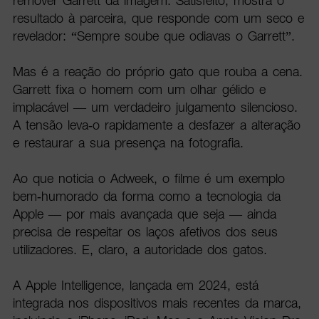
remover Garrett da imagem. Satisfeito, mostra o
resultado à parceira, que responde com um seco e
revelador: “Sempre soube que odiavas o Garrett”.
Mas é a reação do próprio gato que rouba a cena.
Garrett fixa o homem com um olhar gélido e
implacável — um verdadeiro julgamento silencioso.
A tensão leva-o rapidamente a desfazer a alteração
e restaurar a sua presença na fotografia.
Ao que noticia o Adweek, o filme é um exemplo
bem-humorado da forma como a tecnologia da
Apple — por mais avançada que seja — ainda
precisa de respeitar os laços afetivos dos seus
utilizadores. E, claro, a autoridade dos gatos.
A Apple Intelligence, lançada em 2024, está
integrada nos dispositivos mais recentes da marca,