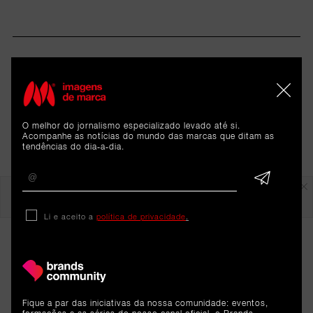
O melhor do jornalismo especializado levado até si.
Acompanhe as notícias do mundo das marcas que ditam as
tendências do dia-a-dia.
Em destaque
Li e aceito a
política de privacidade
.
Fique a par das iniciativas da nossa comunidade: eventos,