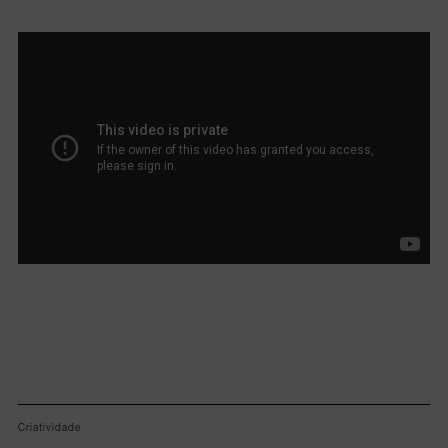
Lorem ipsum dolor sit amet, consectetur adipiscing elit.
Criatividade