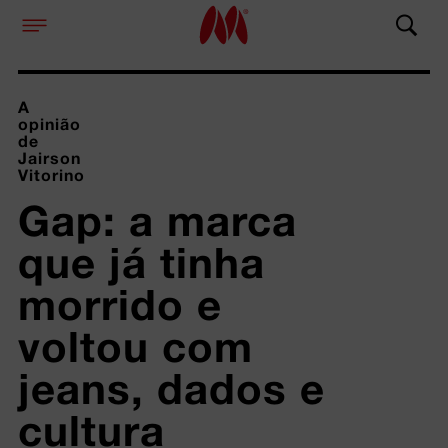
A
opinião
de
Jairson
Vitorino
Gap: a marca 
que já tinha 
morrido e 
voltou com 
jeans, dados e 
cultura