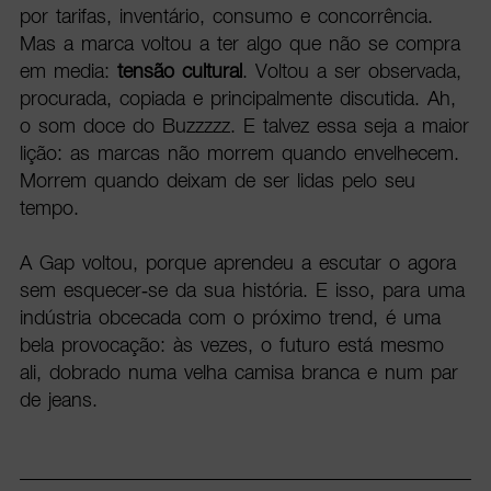
por tarifas, inventário, consumo e concorrência.
Mas a marca voltou a ter algo que não se compra
em media:
tensão cultural
. Voltou a ser observada,
procurada, copiada e principalmente discutida. Ah,
o som doce do Buzzzzz. E talvez essa seja a maior
lição: as marcas não morrem quando envelhecem.
Morrem quando deixam de ser lidas pelo seu
tempo.
A Gap voltou, porque aprendeu a escutar o agora
sem esquecer-se da sua história. E isso, para uma
indústria obcecada com o próximo trend, é uma
bela provocação: às vezes, o futuro está mesmo
ali, dobrado numa velha camisa branca e num par
de jeans.