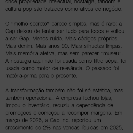
onde propriedade intelectual, nostalgia, fandom e
cultura pop são tratados como ativos de negócio.
O “molho secreto” parece simples, mas é raro: a
Gap deixou de tentar ser tudo para todos e voltou
a ser Gap. Menos ruído. Mais códigos próprios.
Mais denim. Mais anos 90. Mais silhuetas limpas.
Mais memória afetiva, mas sem parecer ”museu”.
A nostalgia aqui não foi usada como filtro sépia: foi
usada como motor de relevância. O passado foi
matéria-prima para o presente.
A transformação também não foi só estética, mas
também operacional. A empresa fechou lojas,
limpou o inventário, reduziu a dependência de
promoções e começou a recompor margens. Em
março de 2026, a Gap Inc. reportou um
crescimento de 2% nas vendas líquidas em 2025,