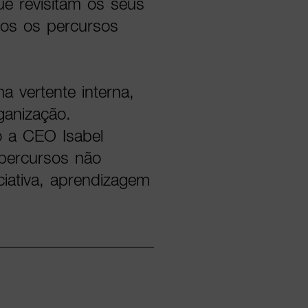
e revisitam os seus
os os percursos
a vertente interna,
ganização.
o a CEO Isabel
 percursos não
ciativa, aprendizagem