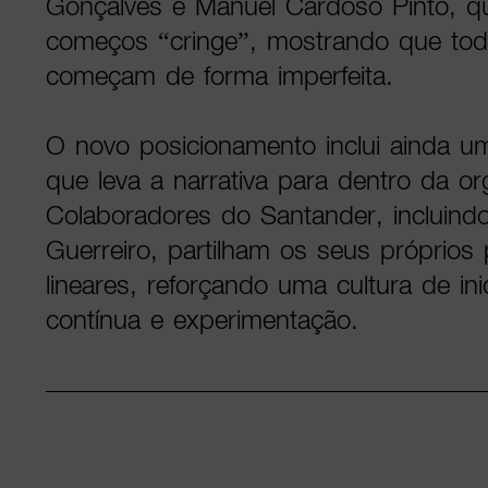
Gonçalves e Manuel Cardoso Pinto, qu
começos “cringe”, mostrando que tod
começam de forma imperfeita.
O novo posicionamento inclui ainda um
que leva a narrativa para dentro da or
Colaboradores do Santander, incluind
Guerreiro, partilham os seus próprios
lineares, reforçando uma cultura de ini
contínua e experimentação.