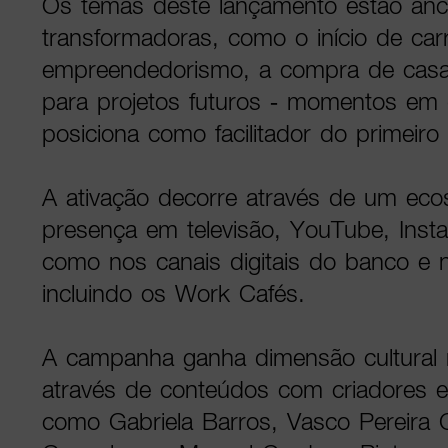
Os temas deste lançamento estão an
transformadoras, como o início de carr
empreendedorismo, a compra de cas
para projetos futuros - momentos em
posiciona como facilitador do primeiro
A ativação decorre através de um ec
presença em televisão, YouTube, Inst
como nos canais digitais do banco e n
incluindo os Work Cafés.
A campanha ganha dimensão cultural 
através de conteúdos com criadores e
como Gabriela Barros, Vasco Pereira 