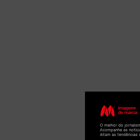
O melhor do jornalis
Acompanhe as notíc
ditam as tendências 