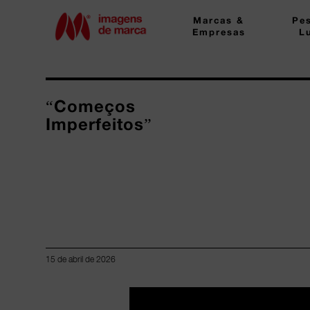
Marcas &
Pe
Empresas
L
“Começos
Imperfeitos”
15 de abril de 2026