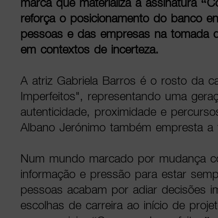
marca que materializa a assinatura “
reforça o posicionamento do banco en
pessoas e das empresas na tomada 
em contextos de incerteza.
A atriz Gabriela Barros é o rosto d
Imperfeitos", representando uma geraç
autenticidade, proximidade e percursos
Albano Jerónimo também empresta a v
Num mundo marcado por mudança co
informação e pressão para estar semp
pessoas acabam por adiar decisões i
escolhas de carreira ao início de proj