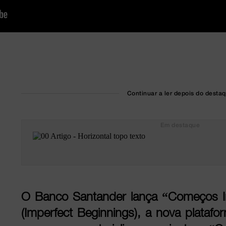
Continuar a ler depois do desta
Em destaque
O Banco Santander lança “Começos I
(Imperfect Beginnings), a nova platafor