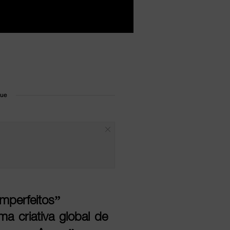
que
mperfeitos”
ma criativa global de