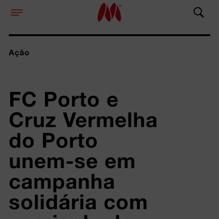
Ação
FC Porto e 
Cruz Vermelha 
do Porto 
unem-se em 
campanha 
solidária com 