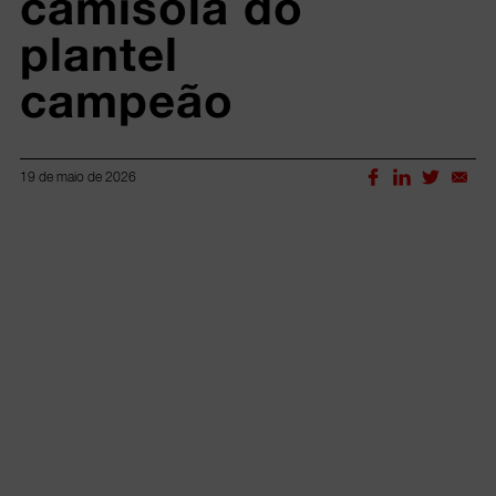
camisola do 
plantel 
campeão 
19 de maio de 2026
Lorem ipsum dolor sit amet, consectetur adipiscing elit.