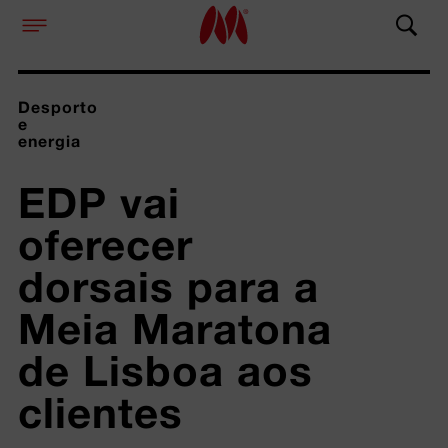
Desporto
e
energia
EDP vai 
oferecer 
dorsais para a 
Meia Maratona 
de Lisboa aos 
clientes