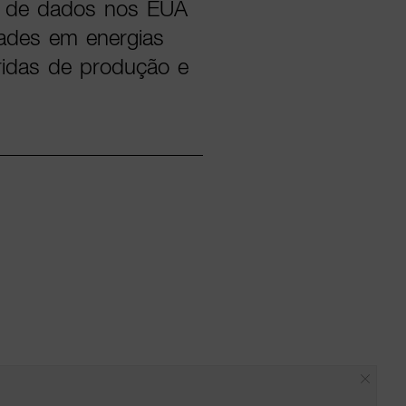
s de dados nos EUA
dades em energias
ridas de produção e