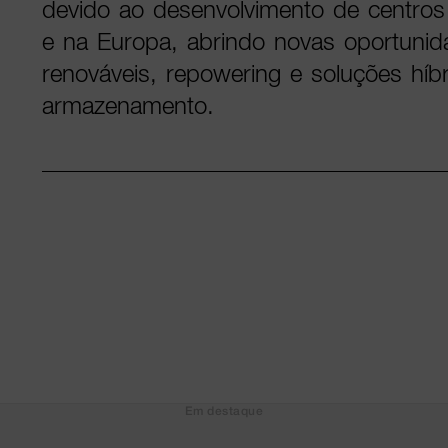
devido ao desenvolvimento de centro
e na Europa, abrindo novas oportuni
renováveis, repowering e soluções híb
armazenamento.
Em destaque