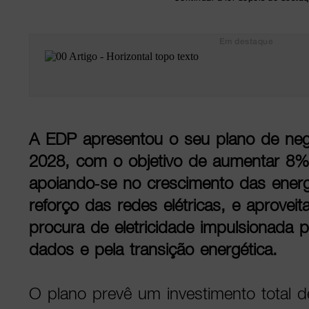
Em destaque
A EDP apresentou o seu plano de neg
2028, com o objetivo de aumentar 8%
apoiando-se no crescimento das energ
reforço das redes elétricas, e aprovei
procura de eletricidade impulsionada 
dados e pela transição energética.
O plano prevê um investimento total d