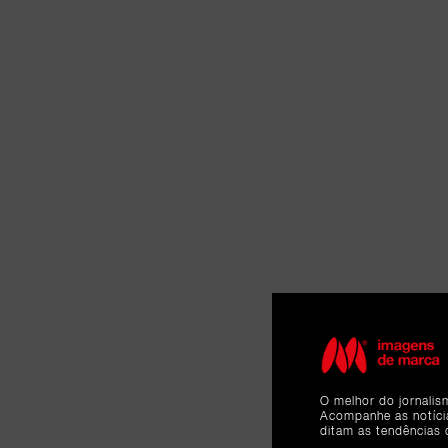
O melhor do jornalis
Acompanhe as notíc
ditam as tendências 