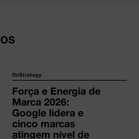
DOS
OnStrategy
Força e Energia de
Marca 2026:
Google lidera e
cinco marcas
atingem nível de