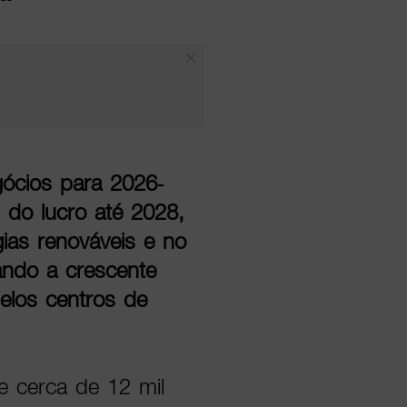
ócios para 2026-
 do lucro até 2028,
ias renováveis e no
tando a crescente
pelos centros de
e cerca de 12 mil