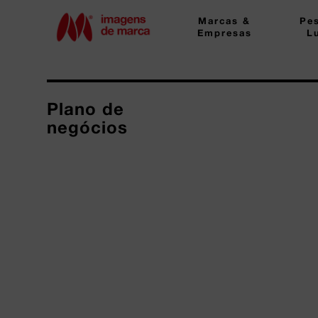
Marcas &
Pe
Empresas
L
Plano de
negócios