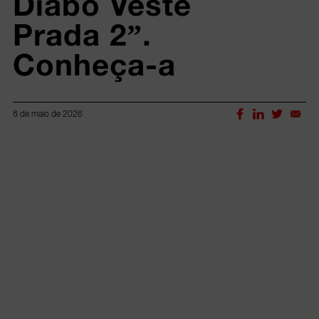
Diabo Veste 
Prada 2”. 
Conheça-a
8 de maio de 2026
Lorem ipsum dolor sit amet, consectetur adipiscing elit.