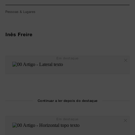
Pessoas & Lugares
Inês Freire
Em destaque
Continuar a ler depois do destaque
Em destaque