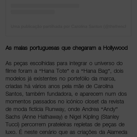
Uma publicação partilhada por Carolina Santos (@thefrenchfries
As malas portuguesas que chegaram a Hollywood
As peças escolhidas para integrar o universo do
filme foram a “Hana Tote” e a “Hana Bag”, dois
modelos já existentes no portefólio da marca,
criadas há vários anos pela mãe de Carolina
Santos, também fundadora, e aparecem num dos
momentos passados no icónico closet da revista
de moda fictícia Runway, onde Andrea “Andy”
Sachs (Anne Hathaway) e Nigel Kipling (Stanley
Tucci) percorrem prateleiras repletas de peças de
luxo. É neste cenário que as criações da Alameda