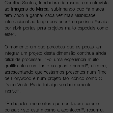
Carolina Santos, fundadora da marca, em entrevista
ao
Imagens de Marca
, sublinhando que “a marca
tem vindo a ganhar cada vez mais visibilidade
internacional ao longo dos anos” e que isso “acaba
por abrir portas para projetos muito especiais como
este”.
O momento em que percebeu que as peças iam
integrar um projeto desta dimensão continua ainda
difícil de processar. “Foi uma experiência muito
gratificante e um tanto ao quanto surreal”, afirmou,
acrescentando que “estarmos presentes num filme
de Hollywood e num projeto tão icónico como O
Diabo Veste Prada foi algo verdadeiramente
incrível”.
“É daqueles momentos que nos fazem parar e
pensar: ‘isto está mesmo a acontecer’”, resumiu.