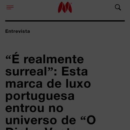
Entrevista
“É realmente 
surreal”: Esta 
marca de luxo 
portuguesa 
entrou no 
universo de “O 