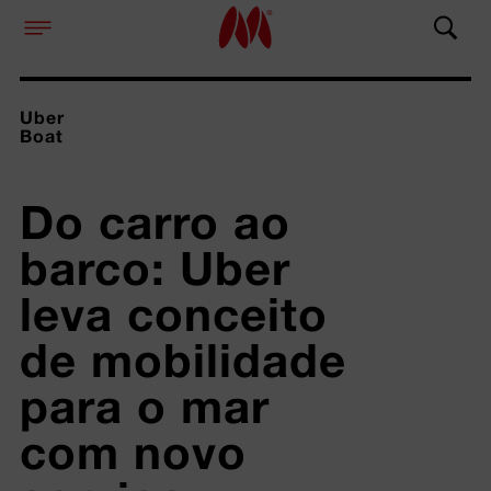
Uber
Boat
Do carro ao 
barco: Uber 
leva conceito 
de mobilidade 
para o mar 
com novo 