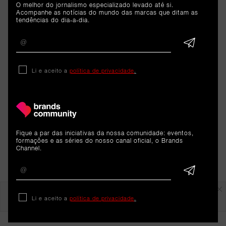
O melhor do jornalismo especializado levado até si.
Acompanhe as notícias do mundo das marcas que ditam as
tendências do dia-a-dia.
Li e aceito a
política de privacidade
.
Fique a par das iniciativas da nossa comunidade: eventos,
formações e as séries do nosso canal oficial, o Brands
Channel.
Em destaque
Li e aceito a
política de privacidade
.