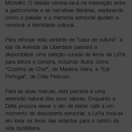
Michelin). O debate centrar-se-á na interseção entre
a gastronomia e as narrativas literárias, explorando
como o paladar e a memória sensorial ajudam a
construir a identidade cultural.
Para reforçar esta vertente de "casa de cultura", a
loja da Avenida da Liberdade passará a
disponibilizar uma seleção curada de livros da LeYa
para leitura e compra, incluindo títulos como
"Cozinha de Chef", de Marlene Vieira, e "Eat
Portugal", de Célia Pedroso.
Para as duas marcas, esta parceria é uma
extensão natural dos seus valores. Enquanto a
Delta procura elevar o ato de beber café a um
momento de descoberta sensorial, a LeYa foca-se
em levar os livros das estantes para o centro da
vida quotidiana.