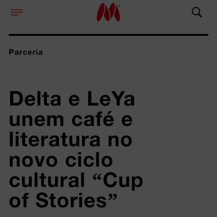
Parceria
Delta e LeYa 
unem café e 
literatura no 
novo ciclo 
cultural “Cup 
of Stories”