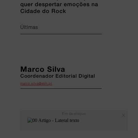
quer despertar emoções na
Cidade do Rock
Últimas
Marco Silva
Coordenador Editorial Digital
marco.silva@ebh.pt
Em destaque