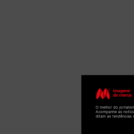
O melhor do jornalis
Acompanhe as notíc
ditam as tendências 