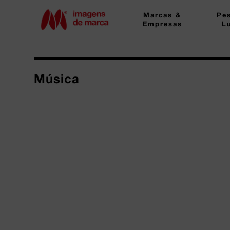
Marcas &
Pe
Empresas
L
Música