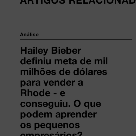
ARTIGOS RELACIONA
Análise
Hailey Bieber
definiu meta de mil
milhões de dólares
para vender a
Rhode - e
conseguiu. O que
podem aprender
os pequenos
empresários?