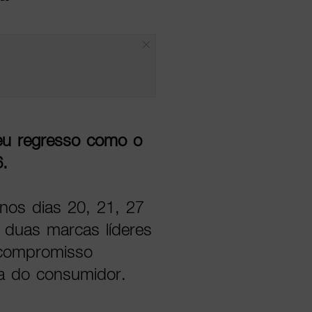
seu regresso como o
6.
 nos dias 20, 21, 27
 duas marcas líderes
 compromisso
ia do consumidor.