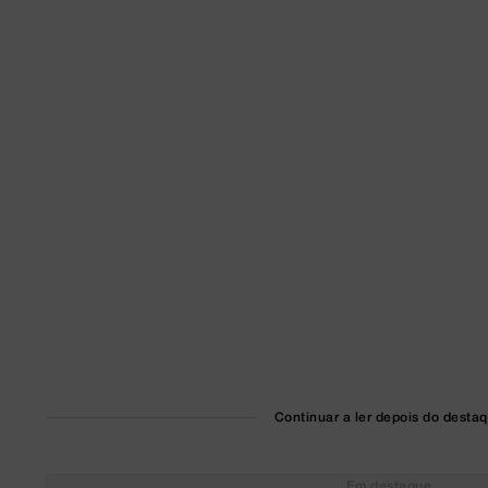
Continuar a ler depois do desta
Em destaque