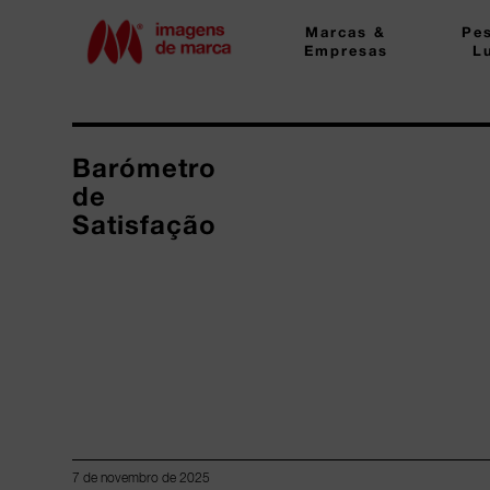
Marcas &
Pe
Empresas
L
Barómetro
de
Satisfação
7 de novembro de 2025