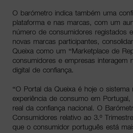
O barómetro indica também uma confi
plataforma e nas marcas, com um a
número de consumidores registados 
novas marcas participantes, consolida
Queixa como um “Marketplace de Rep
consumidores e empresas interagem 
digital de confiança.
“O Portal da Queixa é hoje o sistema
experiência de consumo em Portugal, r
real da confiança nacional. O Barómet
Consumidores relativo ao 3.º Trimestr
que o consumidor português está mais