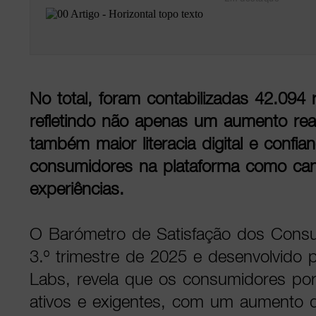
No total, foram contabilizadas 42.094
refletindo não apenas um aumento rea
também maior literacia digital e confia
consumidores na plataforma como cana
experiências.
O Barómetro de Satisfação dos Consum
3.º trimestre de 2025 e desenvolvido
Labs, revela que os consumidores po
ativos e exigentes, com um aumento