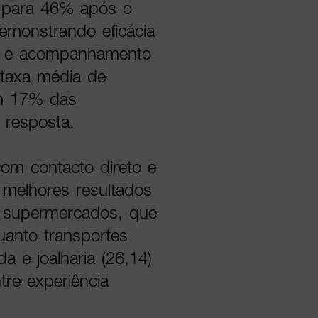
% para 46% após o
emonstrando eficácia
o e acompanhamento
 taxa média de
om 17% das
 resposta.
com contacto direto e
 melhores resultados
e supermercados, que
uanto transportes
a e joalharia (26,14)
tre experiência