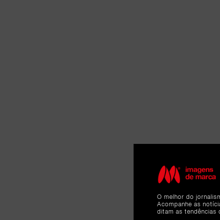
O melhor do jornalis
Acompanhe as notíc
ditam as tendências 