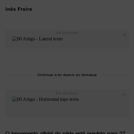
Inês Freire
Em destaque
Continuar a ler depois do destaque
Em destaque
O lançamento oficial da série está previsto para 27