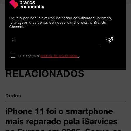
Fique a par das iniciativas da nossa comunidade: eventos,
formações e as séries do nosso canal oficial, o Brands
Channel.
Li e aceito a
política de privacidade
.
ARTIGOS 
RELACIONADOS
Dados
iPhone 11 foi o smartphone
mais reparado pela iServices