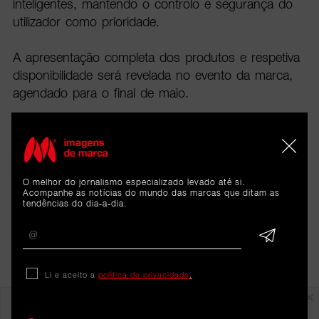
inteligentes, mantendo o controlo e segurança do
utilizador como prioridade.
A apresentação completa dos produtos e respetiva
disponibilidade será revelada no evento da marca,
agendado para o final de maio.
O melhor do jornalismo especializado levado até si.
Acompanhe as notícias do mundo das marcas que ditam as
tendências do dia-a-dia.
Li e aceito a
política de privacidade
.
Em destaque