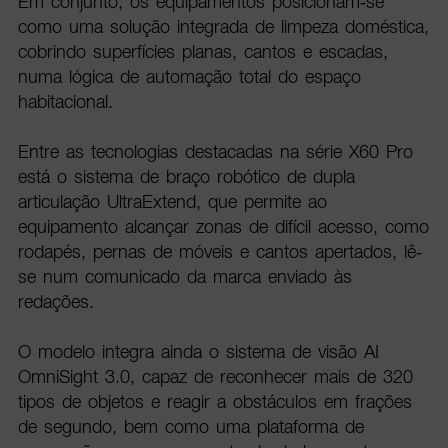
Em conjunto, os equipamentos posicionam-se
como uma solução integrada de limpeza doméstica,
cobrindo superfícies planas, cantos e escadas,
numa lógica de automação total do espaço
habitacional.
Entre as tecnologias destacadas na série X60 Pro
está o sistema de braço robótico de dupla
articulação UltraExtend, que permite ao
equipamento alcançar zonas de difícil acesso, como
rodapés, pernas de móveis e cantos apertados, lê-
se num comunicado da marca enviado às
redações.
O modelo integra ainda o sistema de visão AI
OmniSight 3.0, capaz de reconhecer mais de 320
tipos de objetos e reagir a obstáculos em frações
de segundo, bem como uma plataforma de