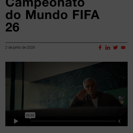
Campeonato 
do Mundo FIFA 
26
2 de junho de 2026
Lorem ipsum dolor sit amet, consectetur adipiscing elit.