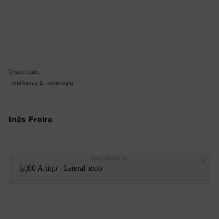
Criatividade
Tendências & Tecnologia
Inês Freire
Em destaque