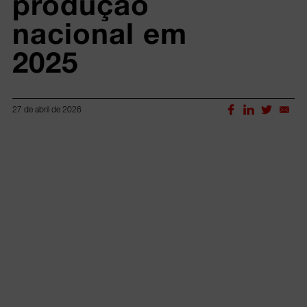
produção 
nacional em 
2025
27 de abril de 2026
Lorem ipsum dolor sit amet, consectetur adipiscing elit.