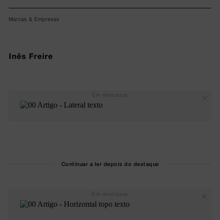
Marcas & Empresas
Inês Freire
Em destaque
Continuar a ler depois do destaque
Em destaque