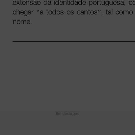
extensão da identidade portuguesa, 
chegar “a todos os cantos”, tal como
nome.
Em destaque