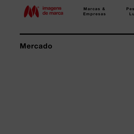
Marcas &
Pe
Empresas
L
Mercado