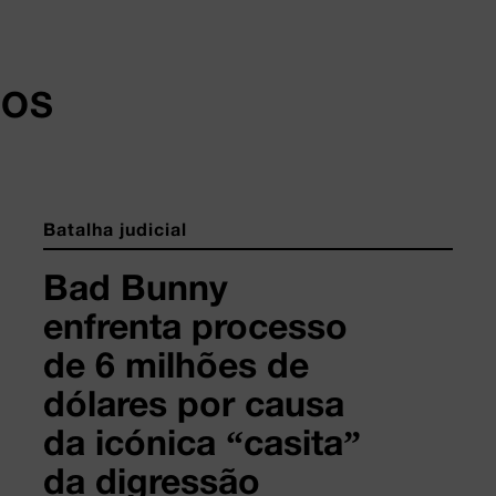
DOS
Batalha judicial
Bad Bunny
enfrenta processo
de 6 milhões de
dólares por causa
da icónica “casita”
da digressão