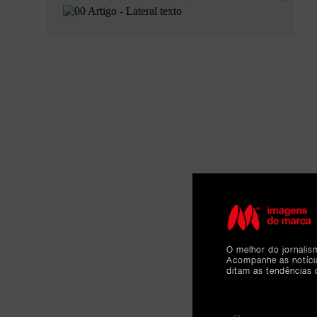
O melhor do jornalis
Acompanhe as notíc
ditam as tendências 