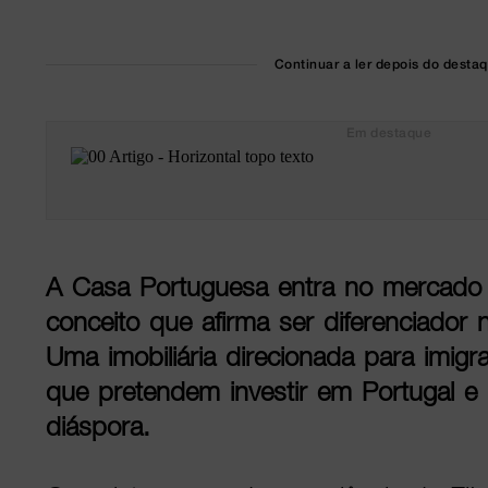
Continuar a ler depois do desta
Em destaque
A Casa Portuguesa entra no mercado
conceito que afirma ser diferenciador n
Uma imobiliária direcionada para imigr
que pretendem investir em Portugal e
diáspora.