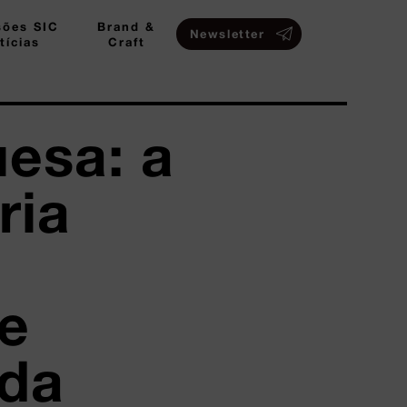
sões SIC
Brand &
Newsletter
tícias
Craft
esa: a
ria
 e
 da