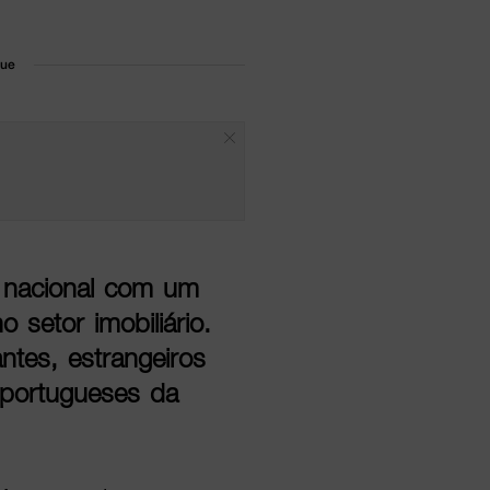
que
 nacional com um
o setor imobiliário.
antes, estrangeiros
 portugueses da