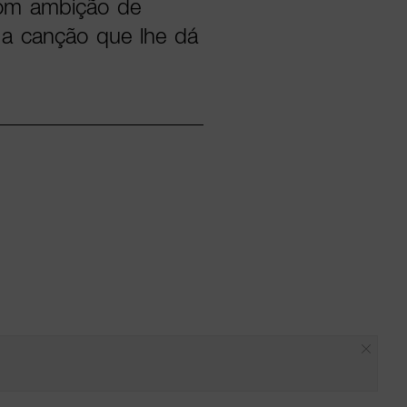
com ambição de
 a canção que lhe dá