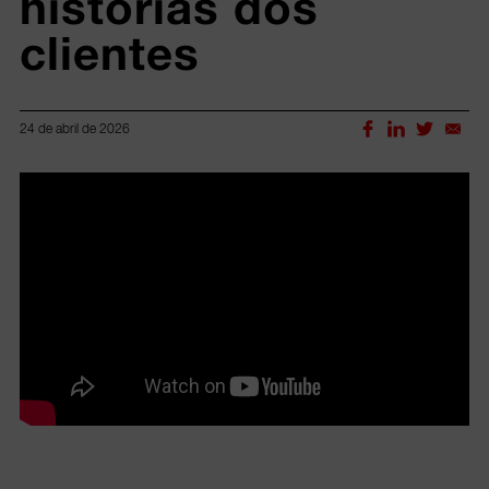
histórias dos 
clientes
24 de abril de 2026
Lorem ipsum dolor sit amet, consectetur adipiscing elit.