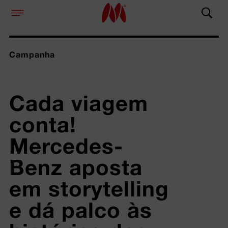
Campanha
Cada viagem 
conta! 
Mercedes-
Benz aposta 
em storytelling 
e dá palco às 